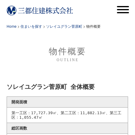
Home
住まいを探す
ソレイユグラン菅原町
物件概要
物件概要
OUTLINE
ソレイユグラン菅原町 全体概要
開発面積
第一工区：17,727.39㎡、第二工区：11,882.13㎡、第三工
区：1,055.47㎡
総区画数