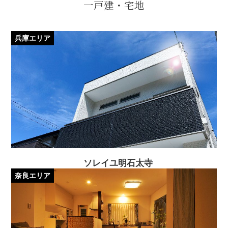
一戸建・宅地
兵庫エリア
ソレイユ明石太寺
奈良エリア