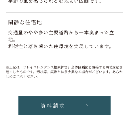
季節の風を感じられる心地よい区画です。
閑静な住宅地
交通量のやや多い主要道路から一本奥まった立
地。
利便性と落ち着いた住環境を実現しています。
※上記は「ソレイユレジデンス橿原神宮」全体区画図と隣接する環境を描き
起こしたものです。形状等、実際とは多少異なる場合がございます。あらか
じめご了承ください。
資料請求